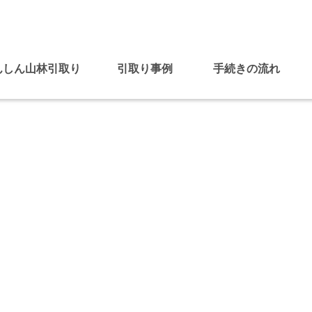
んしん山林引取り
引取り事例
手続きの流れ