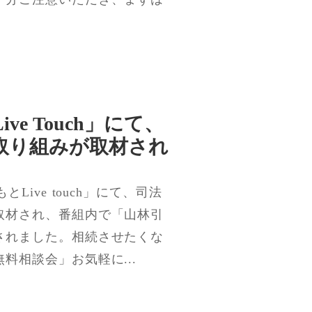
ve Touch」にて、
取り組みが取材され
Live touch」にて、司法
取材され、番組内で「山林引
されました。相続させたくな
料相談会」お気軽に...