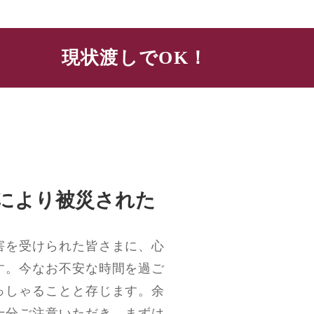
現状渡しでOK！
震により被災された
害を受けられた皆さまに、心
す。今なお不安な時間を過ご
っしゃることと存じます。余
十分ご注意いただき、まずは