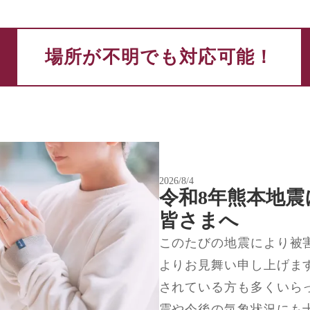
場所が不明でも対応可能！
2026/8/4
令和8年熊本地
皆さまへ
このたびの地震により被
よりお見舞い申し上げま
されている方も多くいら
震や今後の気象状況にも