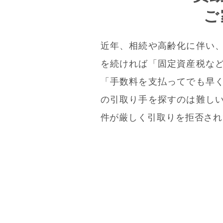
ご
近年、相続や高齢化に伴い
を続ければ「固定資産税な
「手数料を支払ってでも早
の引取り手を探すのは難し
件が厳しく引取りを拒否され