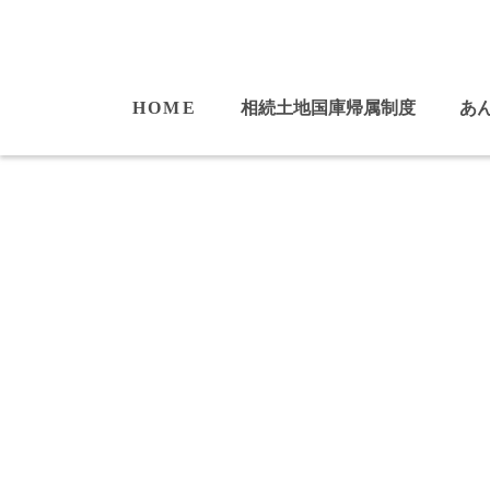
HOME
相続土地国庫帰属制度
あ